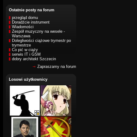
Ostatnie posty na forum
przegląd domu
Doradźcie instrument
Wiadomości
Zespół muzyczny na wesele -
Warszawa
Dolegliwości ciążowe trymestr po
trymestrze
Co pić w ciąży
serwis IT i GSM
dobry architekt Szczecin
Zapraszamy na forum
Losowi użytkownicy