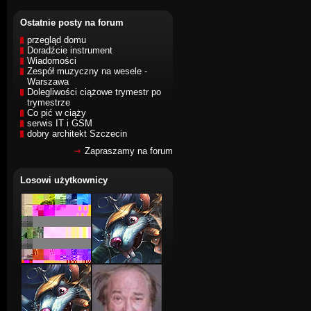
Ostatnie posty na forum
przegląd domu
Doradźcie instrument
Wiadomości
Zespół muzyczny na wesele -
Warszawa
Dolegliwości ciążowe trymestr po
trymestrze
Co pić w ciąży
serwis IT i GSM
dobry architekt Szczecin
Zapraszamy na forum
Losowi użytkownicy