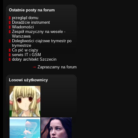
Ostatnie posty na forum
przegląd domu
Doradźcie instrument
Wiadomości
Zespół muzyczny na wesele -
Warszawa
Dolegliwości ciążowe trymestr po
trymestrze
Co pić w ciąży
serwis IT i GSM
dobry architekt Szczecin
Zapraszamy na forum
Losowi użytkownicy