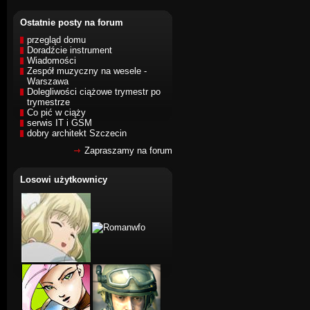
Ostatnie posty na forum
przegląd domu
Doradźcie instrument
Wiadomości
Zespół muzyczny na wesele -
Warszawa
Dolegliwości ciążowe trymestr po
trymestrze
Co pić w ciąży
serwis IT i GSM
dobry architekt Szczecin
Zapraszamy na forum
Losowi użytkownicy