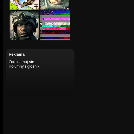
Reklama
Zareklamuj się
Kolumny i glosniki