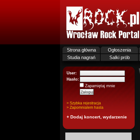
Strona główna
Ogłoszenia
Studia nagrań
Salki prób
User:
Hasło:
Zapamiętaj mnie
> Szybka rejestracja
> Zapomnialem hasla
+ Dodaj koncert, wydarzenie