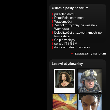
Ostatnie posty na forum
przegląd domu
Doradźcie instrument
Wiadomości
Zespół muzyczny na wesele -
Warszawa
Dolegliwości ciążowe trymestr po
trymestrze
Co pić w ciąży
serwis IT i GSM
dobry architekt Szczecin
Zapraszamy na forum
Losowi użytkownicy