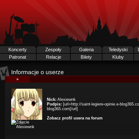
Koncerty
Zespoły
Galeria
Teledyski
Patronat
Relacje
Bilety
Kluby
Informacje o userze
»
Nick:
Alexiewnk
Podpis:
[url=http://saint-legiere-opinie.e-blog365.co
blog365.com[/url]
Zobacz profil usera na forum