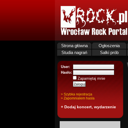
Strona główna
Ogłoszenia
Studia nagrań
Salki prób
User:
Hasło:
Zapamiętaj mnie
> Szybka rejestracja
> Zapomnialem hasla
+ Dodaj koncert, wydarzenie