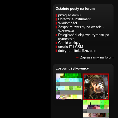
Ostatnie posty na forum
przegląd domu
Doradźcie instrument
Wiadomości
Zespół muzyczny na wesele -
Warszawa
Dolegliwości ciążowe trymestr po
trymestrze
Co pić w ciąży
serwis IT i GSM
dobry architekt Szczecin
Zapraszamy na forum
Losowi użytkownicy