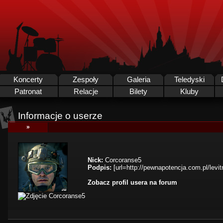
Koncerty
Zespoły
Galeria
Teledyski
Patronat
Relacje
Bilety
Kluby
Informacje o userze
»
Nick:
Corcoranse5
Podpis:
[url=http://pewnapotencja.com.pl/levitra
Zobacz profil usera na forum