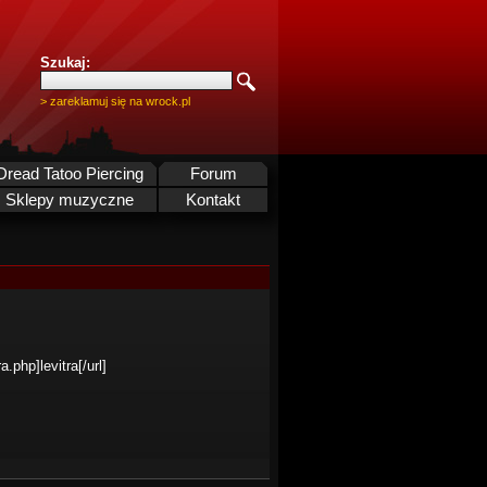
Szukaj:
> zareklamuj się na wrock.pl
Dread Tatoo Piercing
Forum
Sklepy muzyczne
Kontakt
.php]levitra[/url]