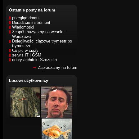
Ostatnie posty na forum
przegląd domu
Doradźcie instrument
Wiadomości
Zespół muzyczny na wesele -
Warszawa
Dolegliwości ciążowe trymestr po
trymestrze
Co pić w ciąży
serwis IT i GSM
dobry architekt Szczecin
Zapraszamy na forum
Losowi użytkownicy