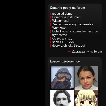
Ostatnie posty na forum
przegląd domu
Doradźcie instrument
Wiadomości
Zespół muzyczny na wesele -
Warszawa
Dolegliwości ciążowe trymestr po
trymestrze
Co pić w ciąży
serwis IT i GSM
dobry architekt Szczecin
Zapraszamy na forum
Losowi użytkownicy