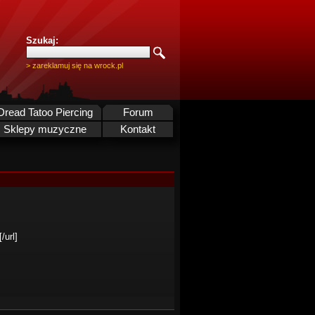
Szukaj:
> zareklamuj się na wrock.pl
Dread Tatoo Piercing
Forum
Sklepy muzyczne
Kontakt
/url]