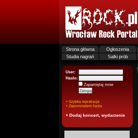
Strona główna
Ogłoszenia
Studia nagrań
Salki prób
User:
Hasło:
Zapamiętaj mnie
> Szybka rejestracja
> Zapomnialem hasla
+ Dodaj koncert, wydarzenie