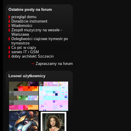
Ostatnie posty na forum
przegląd domu
Doradźcie instrument
Wiadomości
Zespół muzyczny na wesele -
Warszawa
Dolegliwości ciążowe trymestr po
trymestrze
Co pić w ciąży
serwis IT i GSM
dobry architekt Szczecin
Zapraszamy na forum
Losowi użytkownicy