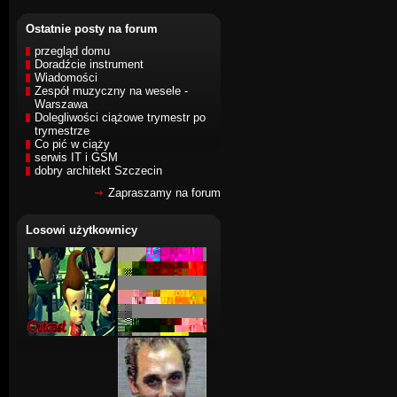
Ostatnie posty na forum
przegląd domu
Doradźcie instrument
Wiadomości
Zespół muzyczny na wesele -
Warszawa
Dolegliwości ciążowe trymestr po
trymestrze
Co pić w ciąży
serwis IT i GSM
dobry architekt Szczecin
Zapraszamy na forum
Losowi użytkownicy