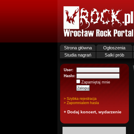
Strona główna
Ogłoszenia
Studia nagrań
Salki prób
User:
Hasło:
Zapamiętaj mnie
> Szybka rejestracja
> Zapomnialem hasla
+ Dodaj koncert, wydarzenie