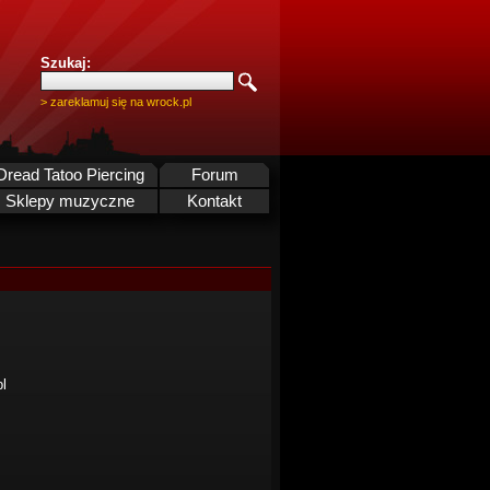
Szukaj:
> zareklamuj się na wrock.pl
Dread Tatoo Piercing
Forum
Sklepy muzyczne
Kontakt
l