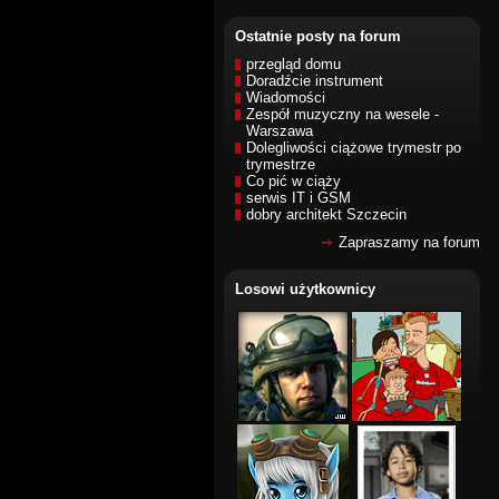
Ostatnie posty na forum
przegląd domu
Doradźcie instrument
Wiadomości
Zespół muzyczny na wesele -
Warszawa
Dolegliwości ciążowe trymestr po
trymestrze
Co pić w ciąży
serwis IT i GSM
dobry architekt Szczecin
Zapraszamy na forum
Losowi użytkownicy