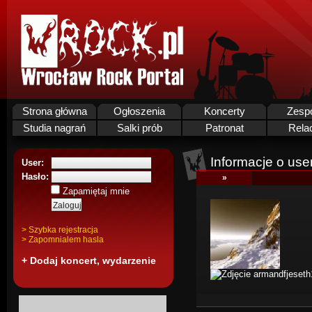
Strona główna
Ogłoszenia
Koncerty
Zesp
Studia nagrań
Salki prób
Patronat
Rela
Informacje o use
User:
Hasło:
»
Zapamiętaj mnie
> Szybka rejestracja
> Zapomnialem hasla
+ Dodaj koncert, wydarzenie