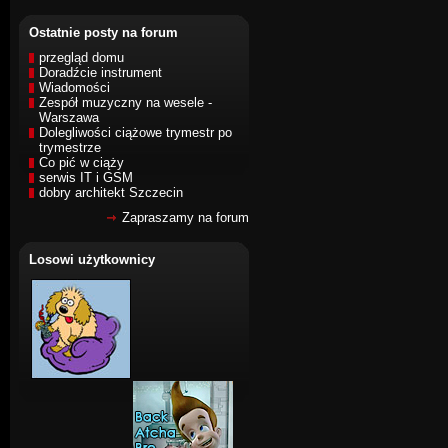
Ostatnie posty na forum
przegląd domu
Doradźcie instrument
Wiadomości
Zespół muzyczny na wesele -
Warszawa
Dolegliwości ciążowe trymestr po
trymestrze
Co pić w ciąży
serwis IT i GSM
dobry architekt Szczecin
Zapraszamy na forum
Losowi użytkownicy