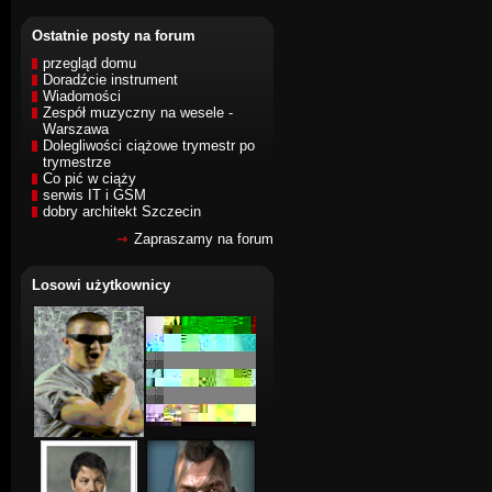
Ostatnie posty na forum
przegląd domu
Doradźcie instrument
Wiadomości
Zespół muzyczny na wesele -
Warszawa
Dolegliwości ciążowe trymestr po
trymestrze
Co pić w ciąży
serwis IT i GSM
dobry architekt Szczecin
Zapraszamy na forum
Losowi użytkownicy