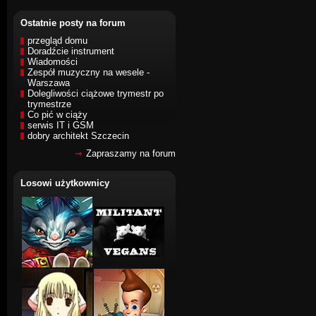
Ostatnie posty na forum
przegląd domu
Doradźcie instrument
Wiadomości
Zespół muzyczny na wesele -
Warszawa
Dolegliwości ciążowe trymestr po
trymestrze
Co pić w ciąży
serwis IT i GSM
dobry architekt Szczecin
Zapraszamy na forum
Losowi użytkownicy