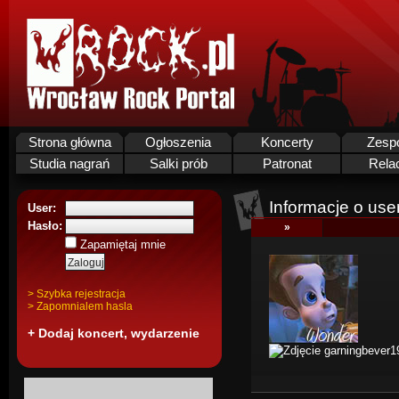
Strona główna
Ogłoszenia
Koncerty
Zesp
Studia nagrań
Salki prób
Patronat
Rela
Informacje o use
User:
Hasło:
»
Zapamiętaj mnie
> Szybka rejestracja
> Zapomnialem hasla
+ Dodaj koncert, wydarzenie