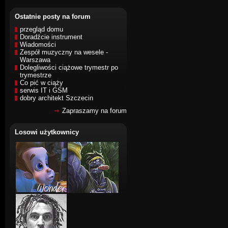
Ostatnie posty na forum
przegląd domu
Doradźcie instrument
Wiadomości
Zespół muzyczny na wesele -
Warszawa
Dolegliwości ciążowe trymestr po
trymestrze
Co pić w ciąży
serwis IT i GSM
dobry architekt Szczecin
Zapraszamy na forum
Losowi użytkownicy