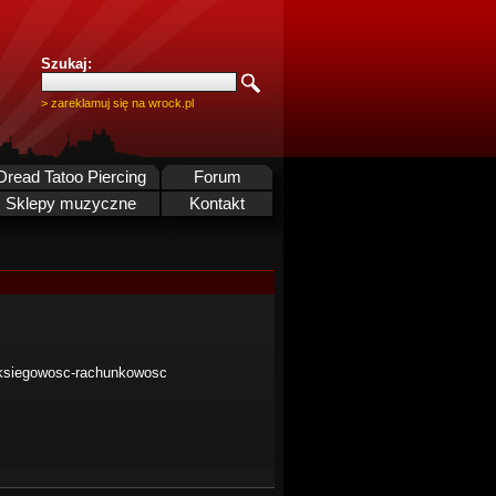
Szukaj:
> zareklamuj się na wrock.pl
Dread Tatoo Piercing
Forum
Sklepy muzyczne
Kontakt
i/ksiegowosc-rachunkowosc