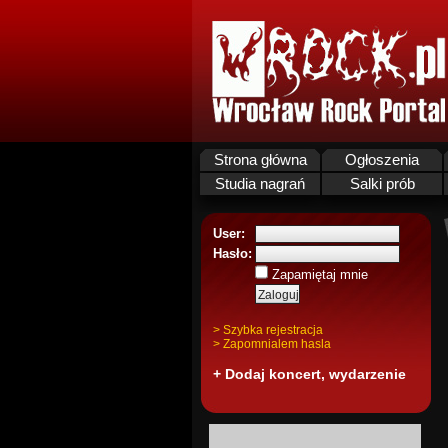
Strona główna
Ogłoszenia
Studia nagrań
Salki prób
User:
Hasło:
Zapamiętaj mnie
> Szybka rejestracja
> Zapomnialem hasla
+ Dodaj koncert, wydarzenie