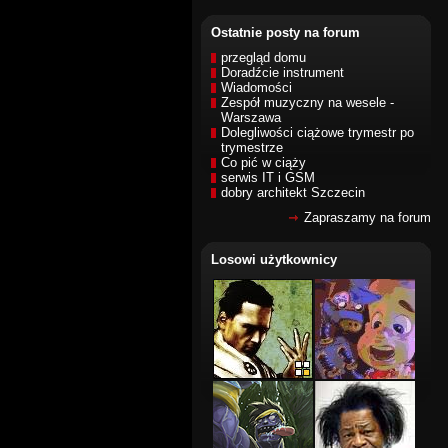
Ostatnie posty na forum
przegląd domu
Doradźcie instrument
Wiadomości
Zespół muzyczny na wesele -
Warszawa
Dolegliwości ciążowe trymestr po
trymestrze
Co pić w ciąży
serwis IT i GSM
dobry architekt Szczecin
Zapraszamy na forum
Losowi użytkownicy