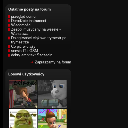
Ostatnie posty na forum
przegląd domu
Doradźcie instrument
Wiadomości
Zespół muzyczny na wesele -
Warszawa
Dolegliwości ciążowe trymestr po
trymestrze
Co pić w ciąży
serwis IT i GSM
dobry architekt Szczecin
Zapraszamy na forum
Losowi użytkownicy