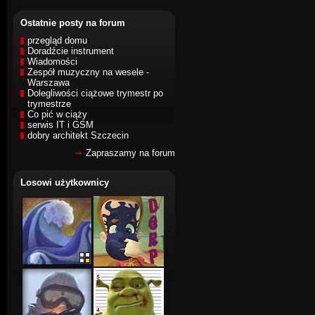
Ostatnie posty na forum
przegląd domu
Doradźcie instrument
Wiadomości
Zespół muzyczny na wesele -
Warszawa
Dolegliwości ciążowe trymestr po
trymestrze
Co pić w ciąży
serwis IT i GSM
dobry architekt Szczecin
Zapraszamy na forum
Losowi użytkownicy