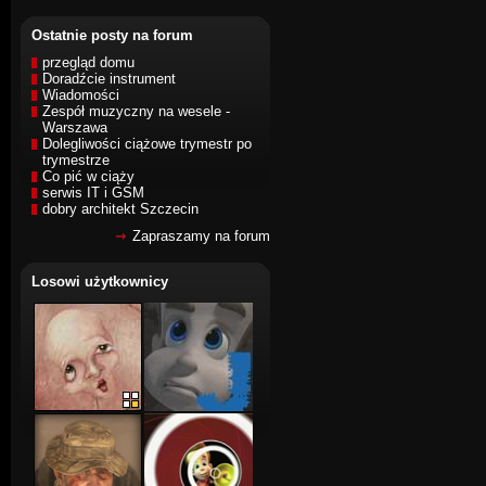
Ostatnie posty na forum
przegląd domu
Doradźcie instrument
Wiadomości
Zespół muzyczny na wesele -
Warszawa
Dolegliwości ciążowe trymestr po
trymestrze
Co pić w ciąży
serwis IT i GSM
dobry architekt Szczecin
Zapraszamy na forum
Losowi użytkownicy