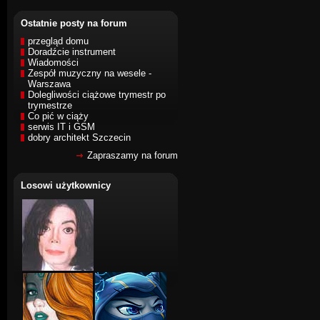
Ostatnie posty na forum
przegląd domu
Doradźcie instrument
Wiadomości
Zespół muzyczny na wesele -
Warszawa
Dolegliwości ciążowe trymestr po
trymestrze
Co pić w ciąży
serwis IT i GSM
dobry architekt Szczecin
Zapraszamy na forum
Losowi użytkownicy