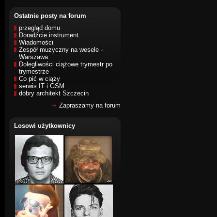
Ostatnie posty na forum
przegląd domu
Doradźcie instrument
Wiadomości
Zespół muzyczny na wesele -
Warszawa
Dolegliwości ciążowe trymestr po
trymestrze
Co pić w ciąży
serwis IT i GSM
dobry architekt Szczecin
Zapraszamy na forum
Losowi użytkownicy