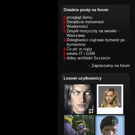
Ostatnie posty na forum
przegląd domu
Doradźcie instrument
Wiadomości
Zespół muzyczny na wesele -
Warszawa
Dolegliwości ciążowe trymestr po
trymestrze
Co pić w ciąży
serwis IT i GSM
dobry architekt Szczecin
Zapraszamy na forum
Losowi użytkownicy