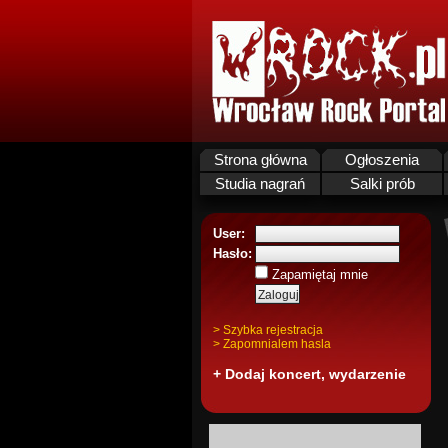
Strona główna
Ogłoszenia
Studia nagrań
Salki prób
User:
Hasło:
Zapamiętaj mnie
> Szybka rejestracja
> Zapomnialem hasla
+ Dodaj koncert, wydarzenie