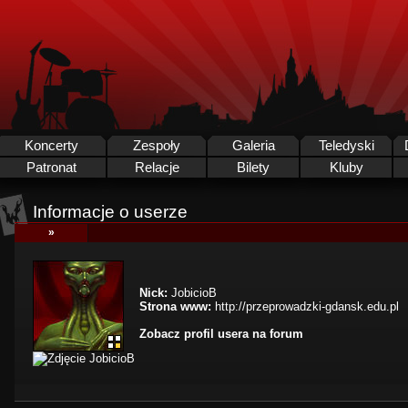
Koncerty
Zespoły
Galeria
Teledyski
Patronat
Relacje
Bilety
Kluby
Informacje o userze
»
Nick:
JobicioB
Strona www:
http://przeprowadzki-gdansk.edu.pl
Zobacz profil usera na forum