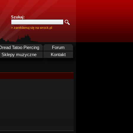
Szukaj:
> zareklamuj się na wrock.pl
Dread Tatoo Piercing
Forum
Sklepy muzyczne
Kontakt