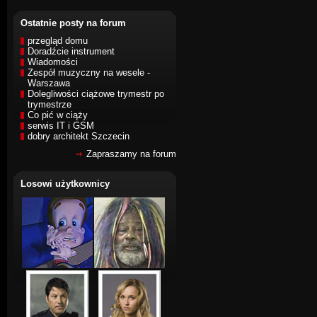
Ostatnie posty na forum
przegląd domu
Doradźcie instrument
Wiadomości
Zespół muzyczny na wesele -
Warszawa
Dolegliwości ciążowe trymestr po
trymestrze
Co pić w ciąży
serwis IT i GSM
dobry architekt Szczecin
Zapraszamy na forum
Losowi użytkownicy