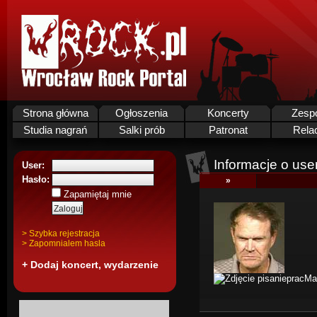
Strona główna
Ogłoszenia
Koncerty
Zesp
Studia nagrań
Salki prób
Patronat
Rela
Informacje o use
User:
Hasło:
»
Zapamiętaj mnie
> Szybka rejestracja
> Zapomnialem hasla
+ Dodaj koncert, wydarzenie