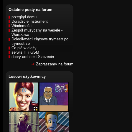
Ostatnie posty na forum
przegląd domu
Doradźcie instrument
Wiadomości
Zespół muzyczny na wesele -
Warszawa
Dolegliwości ciążowe trymestr po
trymestrze
Co pić w ciąży
serwis IT i GSM
dobry architekt Szczecin
Zapraszamy na forum
Losowi użytkownicy