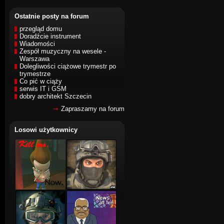
Ostatnie posty na forum
przegląd domu
Doradźcie instrument
Wiadomości
Zespół muzyczny na wesele -
Warszawa
Dolegliwości ciążowe trymestr po
trymestrze
Co pić w ciąży
serwis IT i GSM
dobry architekt Szczecin
Zapraszamy na forum
Losowi użytkownicy