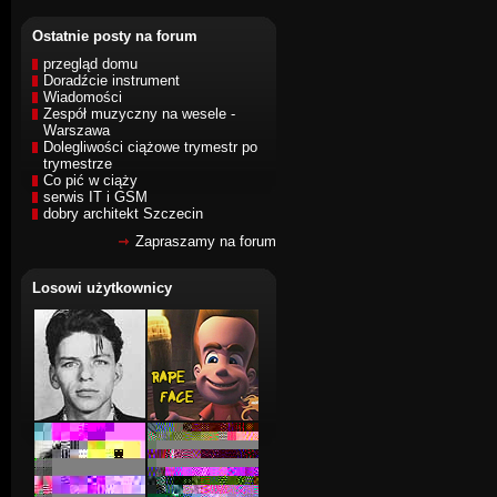
Ostatnie posty na forum
przegląd domu
Doradźcie instrument
Wiadomości
Zespół muzyczny na wesele -
Warszawa
Dolegliwości ciążowe trymestr po
trymestrze
Co pić w ciąży
serwis IT i GSM
dobry architekt Szczecin
Zapraszamy na forum
Losowi użytkownicy