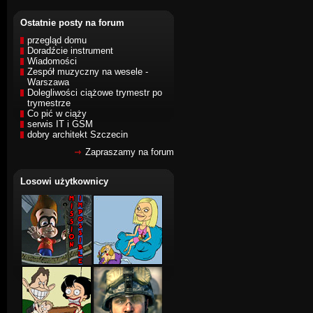
Ostatnie posty na forum
przegląd domu
Doradźcie instrument
Wiadomości
Zespół muzyczny na wesele -
Warszawa
Dolegliwości ciążowe trymestr po
trymestrze
Co pić w ciąży
serwis IT i GSM
dobry architekt Szczecin
Zapraszamy na forum
Losowi użytkownicy