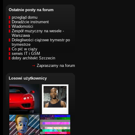
Ostatnie posty na forum
przegląd domu
Doradźcie instrument
Wiadomości
Zespół muzyczny na wesele -
Warszawa
Dolegliwości ciążowe trymestr po
trymestrze
Co pić w ciąży
serwis IT i GSM
dobry architekt Szczecin
Zapraszamy na forum
Losowi użytkownicy