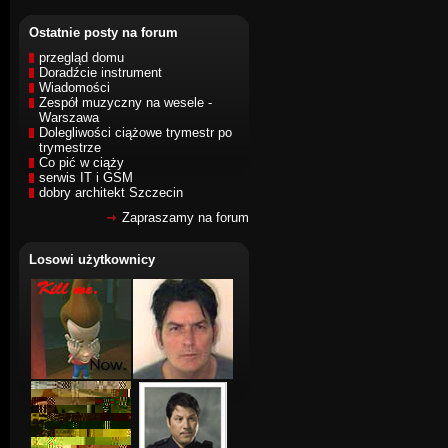
Ostatnie posty na forum
przegląd domu
Doradźcie instrument
Wiadomości
Zespół muzyczny na wesele -
Warszawa
Dolegliwości ciążowe trymestr po
trymestrze
Co pić w ciąży
serwis IT i GSM
dobry architekt Szczecin
Zapraszamy na forum
Losowi użytkownicy