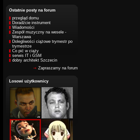
Ostatnie posty na forum
przegląd domu
Doradźcie instrument
Wiadomości
Zespół muzyczny na wesele -
Warszawa
Dolegliwości ciążowe trymestr po
trymestrze
Co pić w ciąży
serwis IT i GSM
dobry architekt Szczecin
Zapraszamy na forum
Losowi użytkownicy