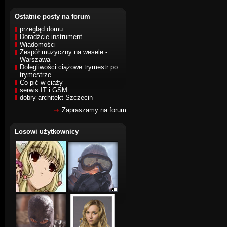
Ostatnie posty na forum
przegląd domu
Doradźcie instrument
Wiadomości
Zespół muzyczny na wesele -
Warszawa
Dolegliwości ciążowe trymestr po
trymestrze
Co pić w ciąży
serwis IT i GSM
dobry architekt Szczecin
Zapraszamy na forum
Losowi użytkownicy