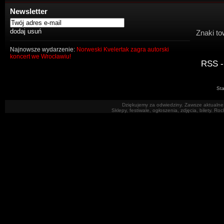
Newsletter
Znaki to
Najnowsze wydarzenie:
Norweski Kvelertak zagra autorski
koncert we Wrocławiu!
RSS -
Sta
Dziękujemy za odwiedziny. Zawsze aktualne 
Sklepy, festiwale, ogłoszenia, zdjęcia, bilety. R