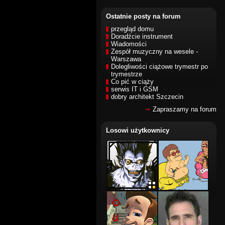
Ostatnie posty na forum
przegląd domu
Doradźcie instrument
Wiadomości
Zespół muzyczny na wesele -
Warszawa
Dolegliwości ciążowe trymestr po
trymestrze
Co pić w ciąży
serwis IT i GSM
dobry architekt Szczecin
Zapraszamy na forum
Losowi użytkownicy