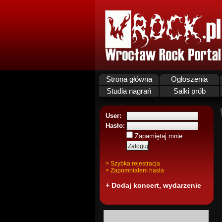
Strona główna
Ogłoszenia
Studia nagrań
Salki prób
User:
Hasło:
Zapamiętaj mnie
> Szybka rejestracja
> Zapomnialem hasla
+ Dodaj koncert, wydarzenie