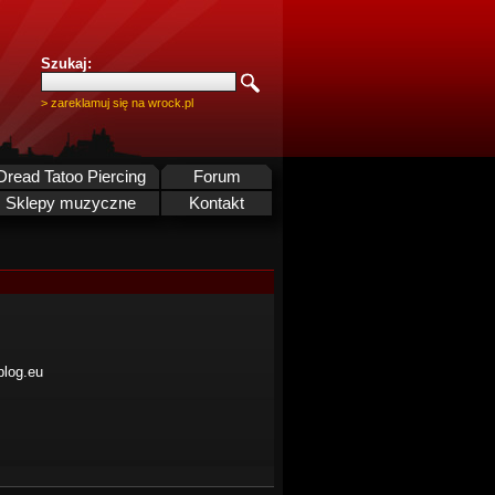
Szukaj:
> zareklamuj się na wrock.pl
Dread Tatoo Piercing
Forum
Sklepy muzyczne
Kontakt
blog.eu