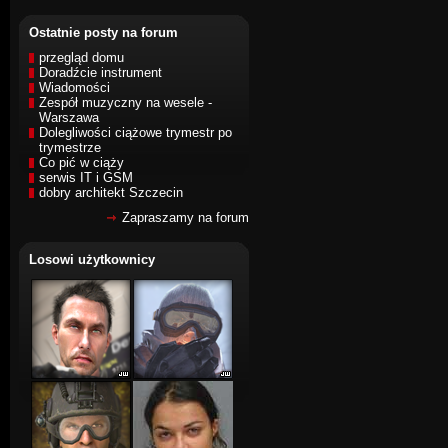
Ostatnie posty na forum
przegląd domu
Doradźcie instrument
Wiadomości
Zespół muzyczny na wesele -
Warszawa
Dolegliwości ciążowe trymestr po
trymestrze
Co pić w ciąży
serwis IT i GSM
dobry architekt Szczecin
Zapraszamy na forum
Losowi użytkownicy