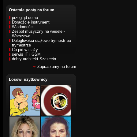
Ostatnie posty na forum
przegląd domu
Doradźcie instrument
Wiadomości
Zespół muzyczny na wesele -
Warszawa
Dolegliwości ciążowe trymestr po
trymestrze
Co pić w ciąży
serwis IT i GSM
dobry architekt Szczecin
Zapraszamy na forum
Losowi użytkownicy