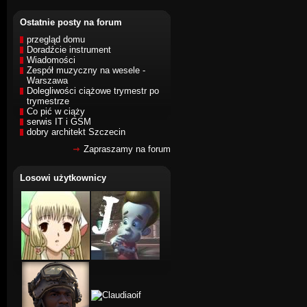
Ostatnie posty na forum
przegląd domu
Doradźcie instrument
Wiadomości
Zespół muzyczny na wesele -
Warszawa
Dolegliwości ciążowe trymestr po
trymestrze
Co pić w ciąży
serwis IT i GSM
dobry architekt Szczecin
Zapraszamy na forum
Losowi użytkownicy