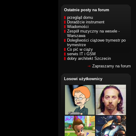
Ostatnie posty na forum
przegląd domu
Doradźcie instrument
Wiadomości
Zespół muzyczny na wesele -
Warszawa
Dolegliwości ciążowe trymestr po
trymestrze
Co pić w ciąży
serwis IT i GSM
dobry architekt Szczecin
Zapraszamy na forum
Losowi użytkownicy