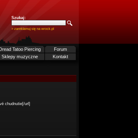
Szukaj:
> zareklamuj się na wrock.pl
Dread Tatoo Piercing
Forum
Sklepy muzyczne
Kontakt
é chudnutie[/url]