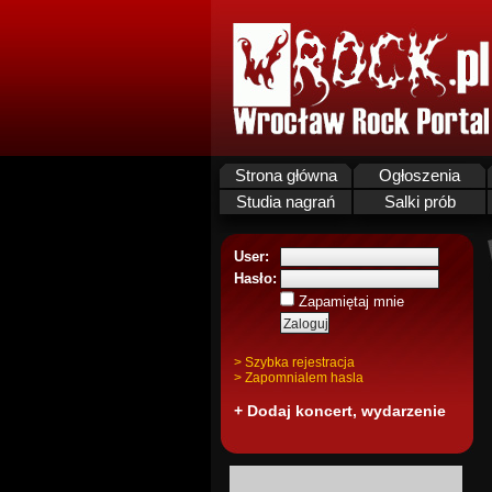
Strona główna
Ogłoszenia
Studia nagrań
Salki prób
User:
Hasło:
Zapamiętaj mnie
> Szybka rejestracja
> Zapomnialem hasla
+ Dodaj koncert, wydarzenie