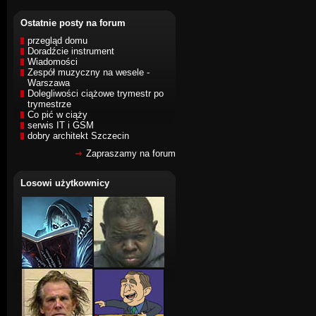
Ostatnie posty na forum
przegląd domu
Doradźcie instrument
Wiadomości
Zespół muzyczny na wesele -
Warszawa
Dolegliwości ciążowe trymestr po
trymestrze
Co pić w ciąży
serwis IT i GSM
dobry architekt Szczecin
Zapraszamy na forum
Losowi użytkownicy