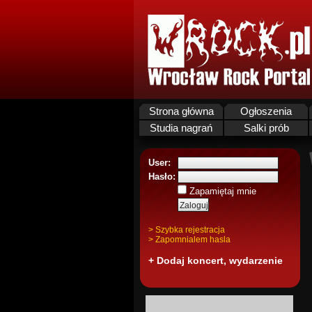
Strona główna
Ogłoszenia
Studia nagrań
Salki prób
User:
Hasło:
Zapamiętaj mnie
> Szybka rejestracja
> Zapomnialem hasla
+ Dodaj koncert, wydarzenie