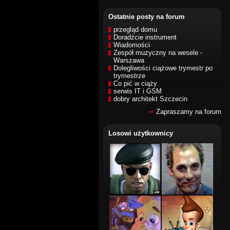
Ostatnie posty na forum
przegląd domu
Doradźcie instrument
Wiadomości
Zespół muzyczny na wesele -
Warszawa
Dolegliwości ciążowe trymestr po
trymestrze
Co pić w ciąży
serwis IT i GSM
dobry architekt Szczecin
Zapraszamy na forum
Losowi użytkownicy