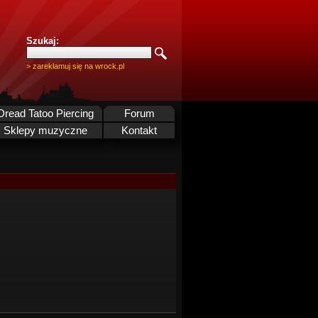
Szukaj:
> zareklamuj się na wrock.pl
Dread Tatoo Piercing
Forum
Sklepy muzyczne
Kontakt