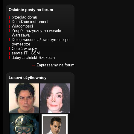
Ostatnie posty na forum
przegląd domu
Doradźcie instrument
Wiadomości
Zespół muzyczny na wesele -
Warszawa
Dolegliwości ciążowe trymestr po
trymestrze
Co pić w ciąży
serwis IT i GSM
dobry architekt Szczecin
Zapraszamy na forum
Losowi użytkownicy