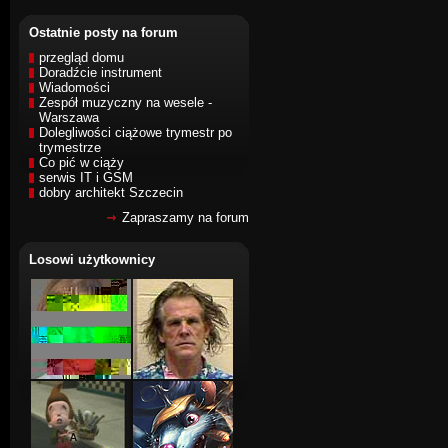
Ostatnie posty na forum
przegląd domu
Doradźcie instrument
Wiadomości
Zespół muzyczny na wesele -
Warszawa
Dolegliwości ciążowe trymestr po
trymestrze
Co pić w ciąży
serwis IT i GSM
dobry architekt Szczecin
Zapraszamy na forum
Losowi użytkownicy