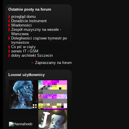
Ostatnie posty na forum
przegląd domu
Doradźcie instrument
Wiadomości
Zespół muzyczny na wesele -
Warszawa
Dolegliwości ciążowe trymestr po
trymestrze
Co pić w ciąży
serwis IT i GSM
dobry architekt Szczecin
Zapraszamy na forum
Losowi użytkownicy