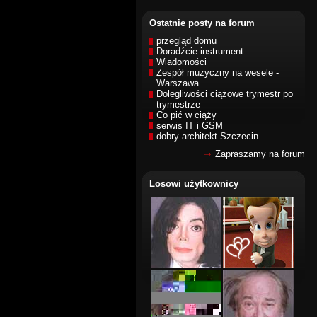
Ostatnie posty na forum
przegląd domu
Doradźcie instrument
Wiadomości
Zespół muzyczny na wesele -
Warszawa
Dolegliwości ciążowe trymestr po
trymestrze
Co pić w ciąży
serwis IT i GSM
dobry architekt Szczecin
Zapraszamy na forum
Losowi użytkownicy