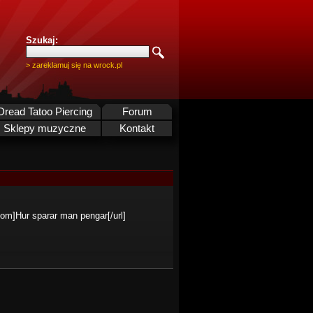
Szukaj:
> zareklamuj się na wrock.pl
Dread Tatoo Piercing
Forum
Sklepy muzyczne
Kontakt
.com]Hur sparar man pengar[/url]