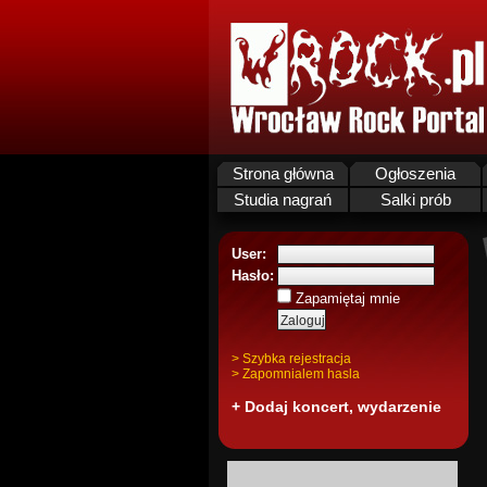
Strona główna
Ogłoszenia
Studia nagrań
Salki prób
User:
Hasło:
Zapamiętaj mnie
> Szybka rejestracja
> Zapomnialem hasla
+ Dodaj koncert, wydarzenie