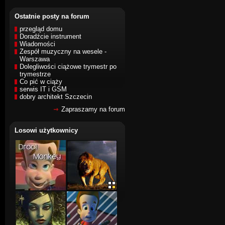
Ostatnie posty na forum
przegląd domu
Doradźcie instrument
Wiadomości
Zespół muzyczny na wesele -
Warszawa
Dolegliwości ciążowe trymestr po
trymestrze
Co pić w ciąży
serwis IT i GSM
dobry architekt Szczecin
Zapraszamy na forum
Losowi użytkownicy