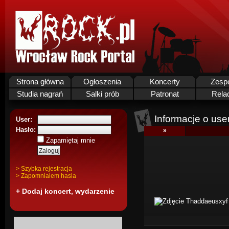
Strona główna
Ogłoszenia
Koncerty
Zesp
Studia nagrań
Salki prób
Patronat
Rela
Informacje o use
User:
Hasło:
»
Zapamiętaj mnie
> Szybka rejestracja
> Zapomnialem hasla
+ Dodaj koncert, wydarzenie