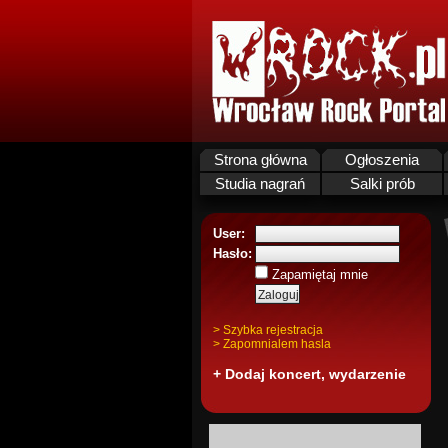
Strona główna
Ogłoszenia
Studia nagrań
Salki prób
User:
Hasło:
Zapamiętaj mnie
> Szybka rejestracja
> Zapomnialem hasla
+ Dodaj koncert, wydarzenie