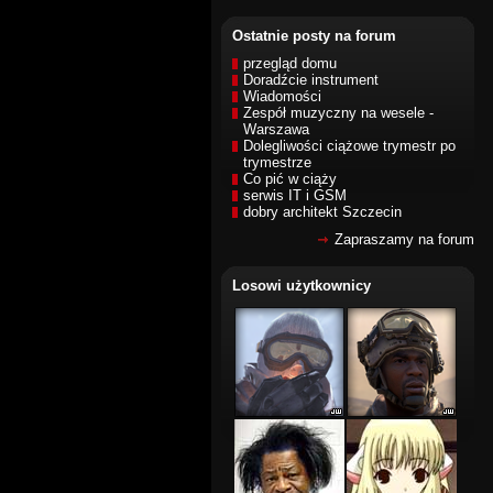
Ostatnie posty na forum
przegląd domu
Doradźcie instrument
Wiadomości
Zespół muzyczny na wesele -
Warszawa
Dolegliwości ciążowe trymestr po
trymestrze
Co pić w ciąży
serwis IT i GSM
dobry architekt Szczecin
Zapraszamy na forum
Losowi użytkownicy