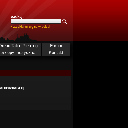
Szukaj:
> zareklamuj się na wrock.pl
Dread Tatoo Piercing
Forum
Sklepy muzyczne
Kontakt
 binárias[/url]