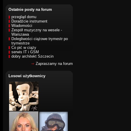
Ostatnie posty na forum
przegląd domu
Doradźcie instrument
Wiadomości
Zespół muzyczny na wesele -
Warszawa
Dolegliwości ciążowe trymestr po
trymestrze
Co pić w ciąży
serwis IT i GSM
dobry architekt Szczecin
Zapraszamy na forum
Losowi użytkownicy