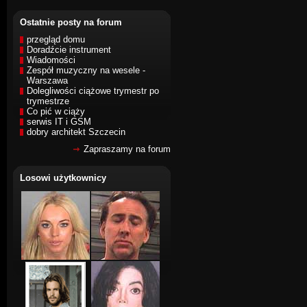
Ostatnie posty na forum
przegląd domu
Doradźcie instrument
Wiadomości
Zespół muzyczny na wesele -
Warszawa
Dolegliwości ciążowe trymestr po
trymestrze
Co pić w ciąży
serwis IT i GSM
dobry architekt Szczecin
Zapraszamy na forum
Losowi użytkownicy