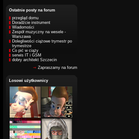
Ostatnie posty na forum
przegląd domu
Doradźcie instrument
Wiadomości
Zespół muzyczny na wesele -
Warszawa
Dolegliwości ciążowe trymestr po
trymestrze
Co pić w ciąży
serwis IT i GSM
dobry architekt Szczecin
Zapraszamy na forum
Losowi użytkownicy