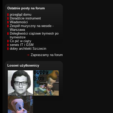
Ostatnie posty na forum
przegląd domu
Doradźcie instrument
Wiadomości
Zespół muzyczny na wesele -
Warszawa
Dolegliwości ciążowe trymestr po
trymestrze
Co pić w ciąży
serwis IT i GSM
dobry architekt Szczecin
Zapraszamy na forum
Losowi użytkownicy