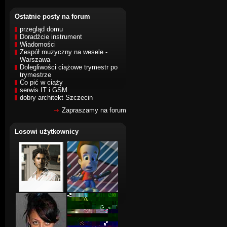
Ostatnie posty na forum
przegląd domu
Doradźcie instrument
Wiadomości
Zespół muzyczny na wesele -
Warszawa
Dolegliwości ciążowe trymestr po
trymestrze
Co pić w ciąży
serwis IT i GSM
dobry architekt Szczecin
Zapraszamy na forum
Losowi użytkownicy