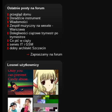
Ostatnie posty na forum
przegląd domu
Doradźcie instrument
Wiadomości
Zespół muzyczny na wesele -
Warszawa
Dolegliwości ciążowe trymestr po
trymestrze
Co pić w ciąży
serwis IT i GSM
dobry architekt Szczecin
Zapraszamy na forum
Losowi użytkownicy